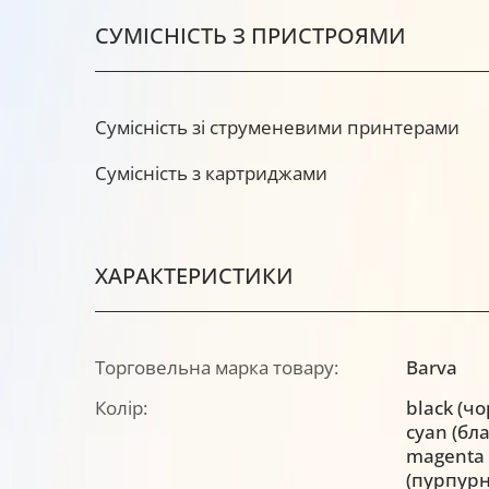
СУМІСНІСТЬ З ПРИСТРОЯМИ
Сумісність зі струменевими принтерами
Сумісність з картриджами
ХАРАКТЕРИСТИКИ
Торговельна марка товару:
Barva
Колір:
black (ч
cyan (бл
magenta
(пурпурн