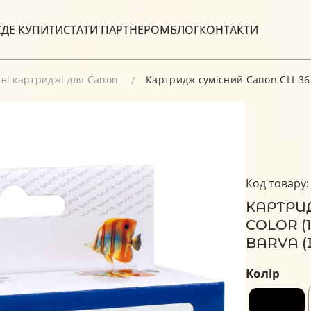
С
ДЕ КУПИТИ
СТАТИ ПАРТНЕРОМ
БЛОГ
КОНТАКТИ
ві картриджі для Canon
Картридж сумісний Canon CLI-36 C
Код товару:
КАРТРИД
COLOR (
BARVA (I
Колір