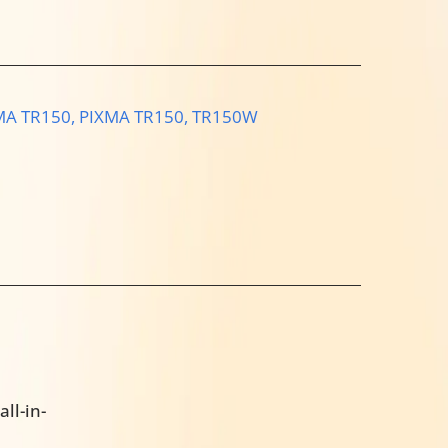
MA TR150,
PIXMA TR150,
TR150W
ll-in-