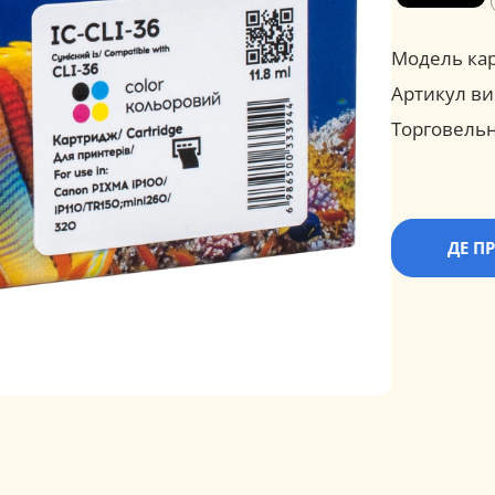
Модель ка
Артикул ви
Торговельн
ДЕ П