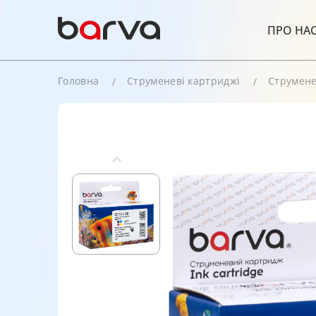
ПРО НА
Головна
Струменеві картриджі
Струмене