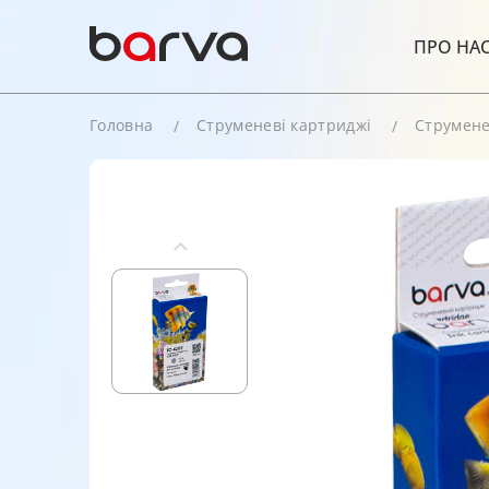
ПРО НА
Головна
Струменеві картриджі
Струмене