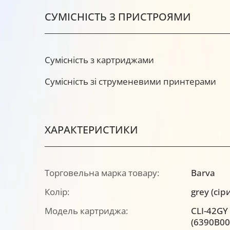
СУМІСНІСТЬ З ПРИСТРОЯМИ
Сумісність з картриджами
Сумісність зі струменевими принтерами
ХАРАКТЕРИСТИКИ
Торговельна марка товару:
Barva
Колір:
grey (сір
Модель картриджа:
CLI-42GY
(6390B00