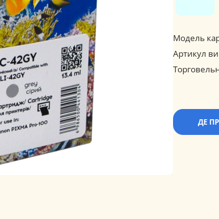
Модель ка
Артикул ви
Торговельн
ДЕ П