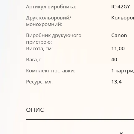
Артикул виробника:
IC-42GY
Друк кольоровий/
Кольоро
монохромний:
Виробник друкуючого
Canon
пристрою:
Висота, см:
11,00
Вага, г:
40
Комплект поставки:
1 картр
Ресурс, мл:
13,4
ОПИС