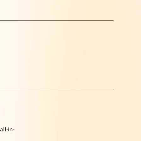
ll-in-