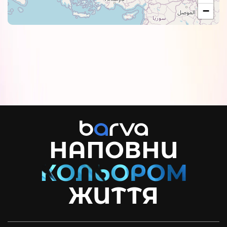
−
НАПОВНИ
ЖИТТЯ