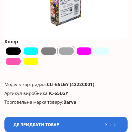
Колір
Модель картриджа:
CLI-65LGY (4222C001)
Артикул виробника:
IC-65LGY
Торговельна марка товару:
Barva
ДЕ ПРИДБАТИ ТОВАР