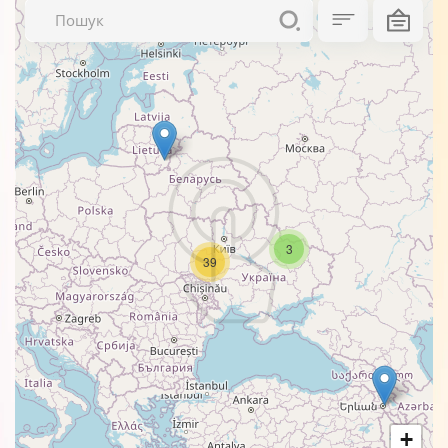
3
39
+