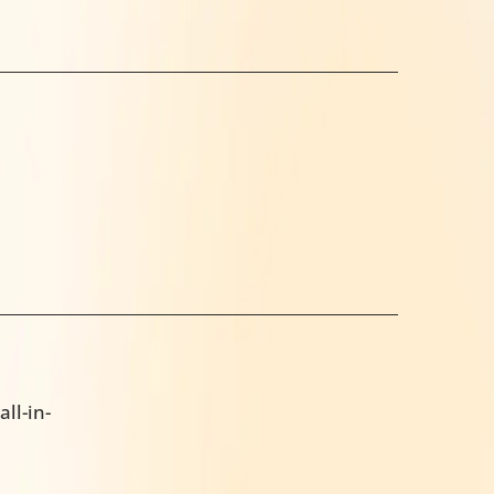
ll-in-