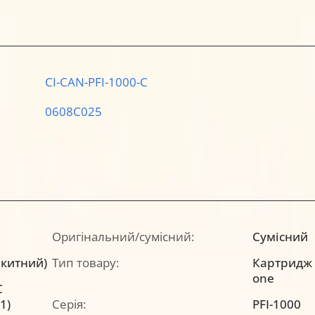
CI-CAN-PFI-1000-C
0608C025
Оригінальний/сумісний:
Сумісний
акитний)
Тип товару:
Картридж a
one
C
1)
Серія:
PFI-1000