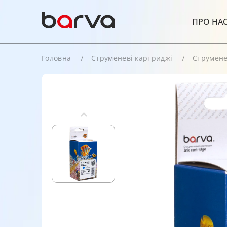
ПРО НА
Головна
Струменеві картриджі
Струмене