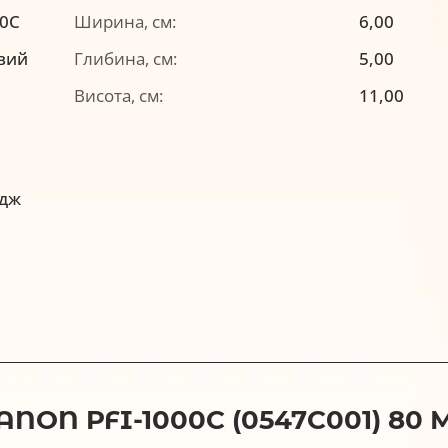
00C
Ширина, см:
6,00
вий
Глибина, см:
5,00
Висота, см:
11,00
идж
ON PFI-1000C (0547C001) 80