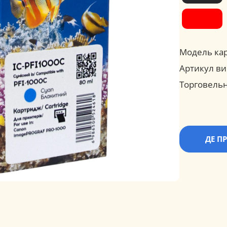
Модель ка
Артикул ви
Торговельн
ДЕ П