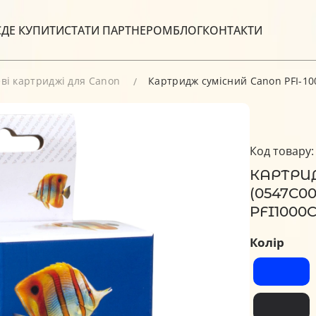
С
ДЕ КУПИТИ
СТАТИ ПАРТНЕРОМ
БЛОГ
КОНТАКТИ
ві картриджі для Canon
Картридж сумісний Canon PFI-100
Код товару:
КАРТРИД
(0547C0
PFI1000C
Колір