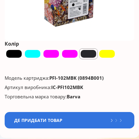
Колір
Модель картриджа:
PFI-102MBK (0894B001)
Артикул виробника:
IC-PFI102MBK
Торговельна марка товару:
Barva
ДЕ ПРИДБАТИ ТОВАР