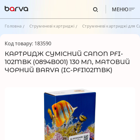
МЕНЮ
Головна
Струменеві картриджі
Струменеві картриджі для C
Код товару: 183590
КАРТРИДЖ СУМІСНИЙ CANON PFI-
102MBK (0894B001) 130 МЛ, МАТОВИЙ
ЧОРНИЙ BARVA (IC-PFI102MBK)