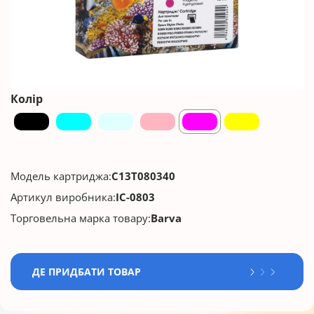
Колір
Модель картриджа:
C13T080340
Артикул виробника:
IC-0803
Торговельна марка товару:
Barva
ДЕ ПРИДБАТИ ТОВАР