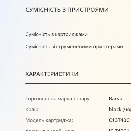
СУМІСНІСТЬ З ПРИСТРОЯМИ
Сумісність з картриджами
Сумісність зі струменевими принтерами
ХАРАКТЕРИСТИКИ
Торговельна марка товару:
Barva
Колір:
black (ч
Модель картриджа:
C13T40C
Артикул виробника:
IC-T40C1