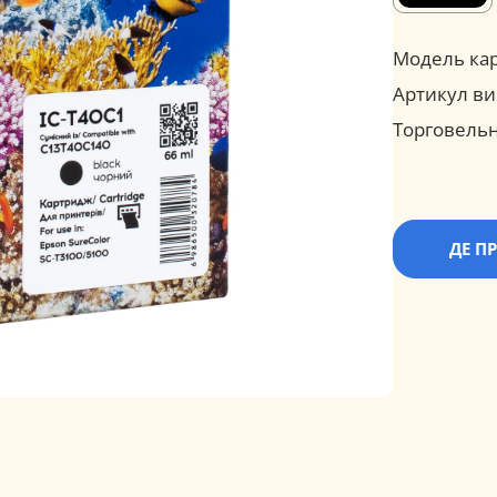
Модель ка
Артикул ви
Торговельн
ДЕ П