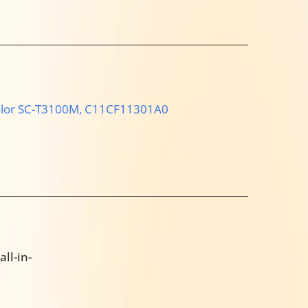
lor SC-T3100M,
C11CF11301A0
ll-in-