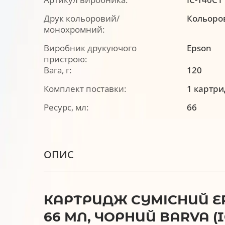
Друк кольоровий/
Кольоро
монохромний:
Виробник друкуючого
Epson
пристрою:
Вага, г:
120
Комплект поставки:
1 картр
Ресурс, мл:
66
ОПИС
КАРТРИДЖ СУМІСНИЙ EPS
66 МЛ, ЧОРНИЙ BARVA (I