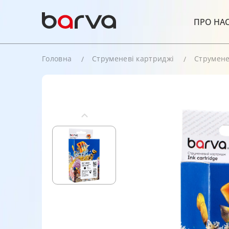
ПРО НА
Головна
Струменеві картриджі
Струмене