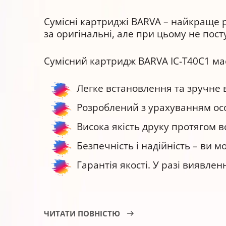
Сумісні картриджі BARVA – найкраще р
за оригінальні, але при цьому не пос
Сумісний картридж BARVA IC-T40C1 ма
Легке встановлення та зручне 
Розроблений з урахуванням осо
Висока якість друку протягом в
Безпечність і надійність – ви
Гарантія якості. У разі виявл
Струменевий картридж BARVA IC-T40C1
ЧИТАТИ ПОВНІСТЮ