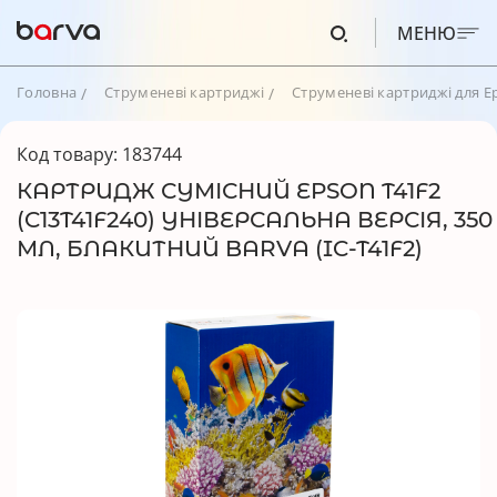
МЕНЮ
Головна
Струменеві картриджі
Струменеві картриджі для E
Код товару: 183744
КАРТРИДЖ СУМІСНИЙ EPSON T41F2
(C13T41F240) УНІВЕРСАЛЬНА ВЕРСІЯ, 350
МЛ, БЛАКИТНИЙ BARVA (IC-T41F2)