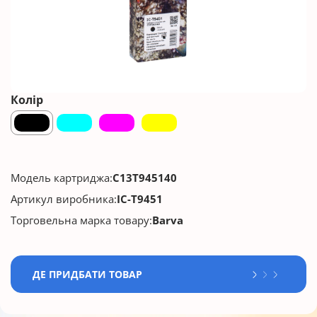
Колір
Модель картриджа:
C13T945140
Артикул виробника:
IC-T9451
Торговельна марка товару:
Barva
ДЕ ПРИДБАТИ ТОВАР