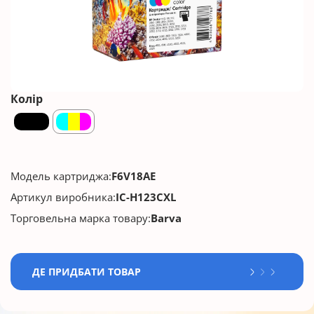
Колір
Модель картриджа:
F6V18AE
Артикул виробника:
IC-H123CXL
Торговельна марка товару:
Barva
ДЕ ПРИДБАТИ ТОВАР