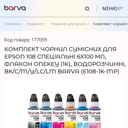
МЕНЮ
Головна
Чорнило
Чорнило для Epson
Комплект чорнил с
Код товару: 177059
КОМПЛЕКТ ЧОРНИЛ СУМІСНИХ ДЛЯ
EPSON 108 СПЕЦІАЛЬНІ 6X100 МЛ,
ФЛАКОН ONEKEY (1K), ВОДОРОЗЧИННІ,
BK/C/M/Y/LC/LM BARVA (E108-1K-MP)