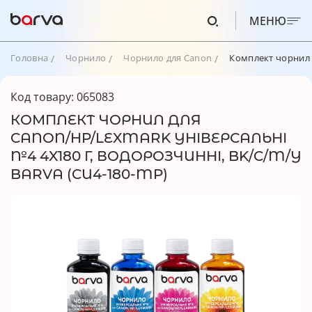
МЕНЮ
Головна
Чорнило
Чорнило для Canon
Комплект чорнил д
Код товару: 065083
КОМПЛЕКТ ЧОРНИЛ ДЛЯ
CANON/HP/LEXMARK УНІВЕРСАЛЬНІ
№4 4X180 Г, ВОДОРОЗЧИННІ, BK/C/M/Y
BARVA (CU4-180-MP)