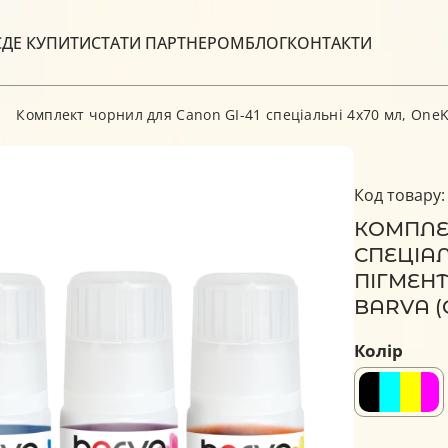
С
ДЕ КУПИТИ
СТАТИ ПАРТНЕРОМ
БЛОГ
КОНТАКТИ
Комплект чорнил для Canon GI-41 спеціальні 4x70 мл, OneK
Код товару:
КОМПЛЕК
СПЕЦІАЛ
ПІГМЕНТ
BARVA (
Колір