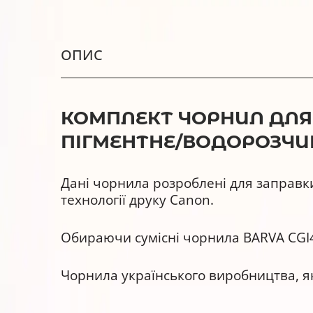
ОПИС
КОМПЛЕКТ ЧОРНИЛ ДЛЯ C
ПІГМЕНТНЕ/ВОДОРОЗЧИНН
Дані чорнила розроблені для заправк
технології друку Canon.
Обираючи сумісні чорнила BARVA CGI4
Чорнила українського виробництва, як