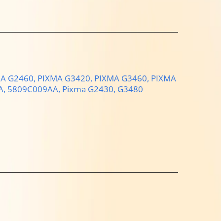
A G2460,
PIXMA G3420,
PIXMA G3460,
PIXMA
A,
5809C009AA,
Pixma G2430,
G3480