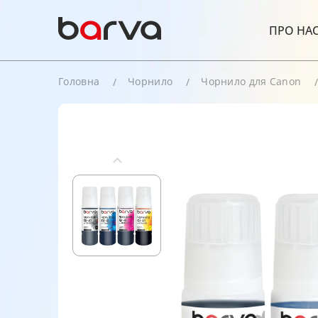
ПРО НА
Головна
Чорнило
Чорнило для Canon