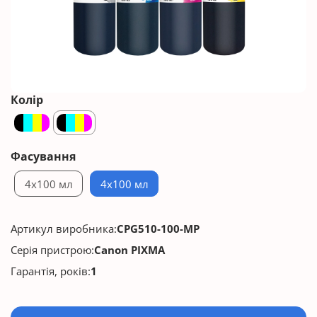
Колір
Фасування
4x100 мл
4x100 мл
Артикул виробника:
CPG510-100-MP
Серія пристрою:
Canon PIXMA
Гарантія, років:
1