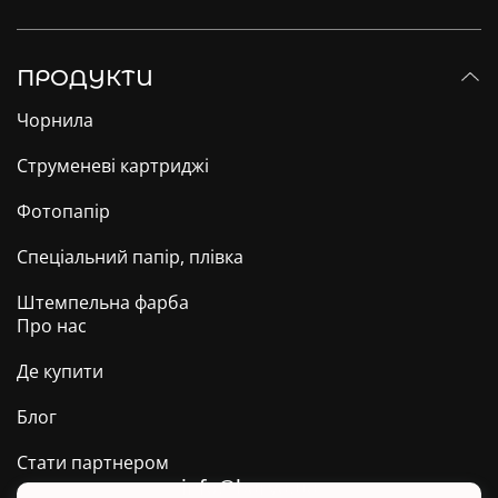
ПРОДУКТИ
Чорнила
Струменеві картриджі
Фотопапір
Спеціальний папір, плівка
Штемпельна фарба
Про нас
Де купити
Блог
Стати партнером
info@barva.ua