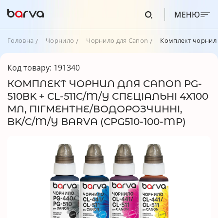
МЕНЮ
Головна
Чорнило
Чорнило для Canon
Комплект чорнил д
Код товару: 191340
КОМПЛЕКТ ЧОРНИЛ ДЛЯ CANON PG-
510BK + CL-511C/M/Y СПЕЦІАЛЬНІ 4X100
МЛ, ПІГМЕНТНЕ/ВОДОРОЗЧИННІ,
BK/C/M/Y BARVA (CPG510-100-MP)