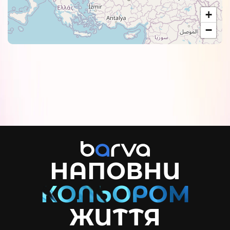
+
−
НАПОВНИ
ЖИТТЯ