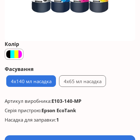
Колір
Фасування
4x140 мл насадка
4x65 мл насадка
Артикул виробника:
E103-140-MP
Серія пристрою:
Epson EcoTank
Насадка для заправки:
1