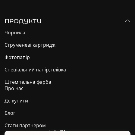
ПРОДУКТИ
Чорнила
Струменеві картриджі
Фотопапір
Спеціальний папір, плівка
Штемпельна фарба
Про нас
Де купити
Блог
Стати партнером
info@barva.ua