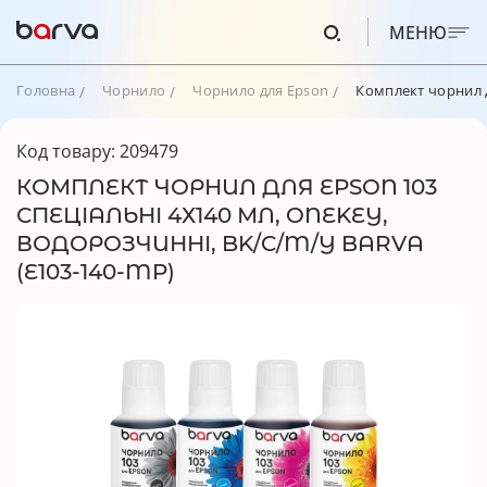
МЕНЮ
Головна
Чорнило
Чорнило для Epson
Комплект чорнил д
Код товару: 209479
КОМПЛЕКТ ЧОРНИЛ ДЛЯ EPSON 103
СПЕЦІАЛЬНІ 4Х140 МЛ, ONEKEY,
ВОДОРОЗЧИННІ, BK/C/M/Y BARVA
(E103-140-MP)