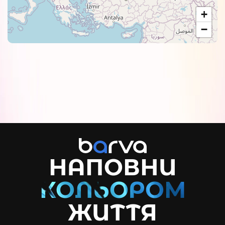
+
−
НАПОВНИ
ЖИТТЯ