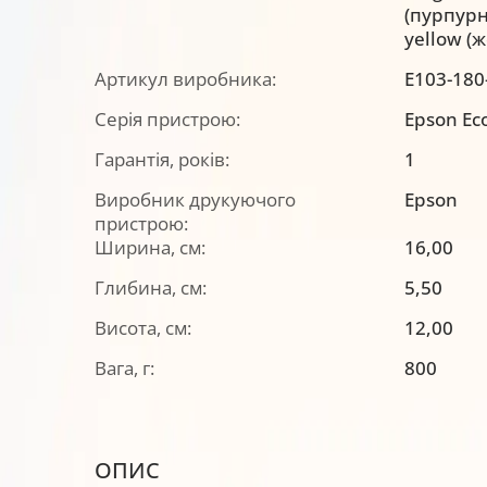
(пурпурн
yellow (
Артикул виробника:
E103-180
Серія пристрою:
Epson Ec
Гарантія, років:
1
Виробник друкуючого
Epson
пристрою:
Ширина, см:
16,00
Глибина, см:
5,50
Висота, см:
12,00
Вага, г:
800
ОПИС