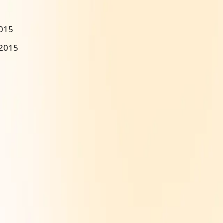
2015
:2015