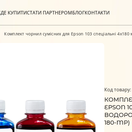
С
ДЕ КУПИТИ
СТАТИ ПАРТНЕРОМ
БЛОГ
КОНТАКТИ
Комплект чорнил сумісних для Epson 103 спеціальні 4х180 
Код товару:
КОМПЛЕ
EPSON 1
ВОДОРОЗ
180-MP)