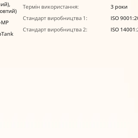
ий),
Термін використання:
3 роки
жовтий)
Стандарт виробництва 1:
ISO 9001:
-MP
Стандарт виробництва 2:
ISO 14001
oTank