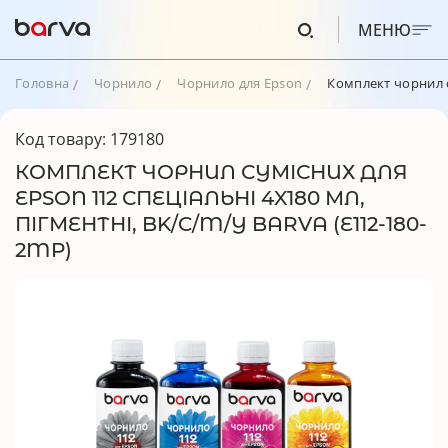
МЕНЮ
Головна
Чорнило
Чорнило для Epson
Комплект чорнил с
Код товару: 179180
КОМПЛЕКТ ЧОРНИЛ СУМІСНИХ ДЛЯ
EPSON 112 СПЕЦІАЛЬНІ 4X180 МЛ,
ПІГМЕНТНІ, BK/C/M/Y BARVA (E112-180-
2MP)