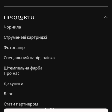
ПРОДУКТИ
Чорнила
Струменеві картриджі
Фотопапір
Спеціальний папір, плівка
Штемпельна фарба
Про нас
Де купити
Блог
Стати партнером
info@barva.ua