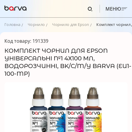
МЕНЮ
Головна
Чорнило
Чорнило для Epson
Комплект чорнил д
Код товару: 191339
КОМПЛЕКТ ЧОРНИЛ ДЛЯ EPSON
УНІВЕРСАЛЬНІ №1 4Х100 МЛ,
ВОДОРОЗЧИННІ, BK/C/M/Y BARVA (EU1-
100-MP)