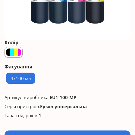
Колір
Фасування
4х100 мл
Артикул виробника:
EU1-100-MP
Серія пристрою:
Epson універсальна
Гарантія, років:
1