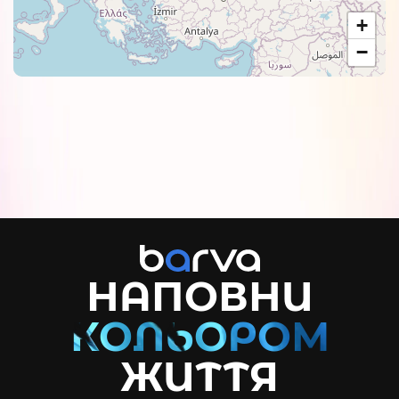
+
−
НАПОВНИ
ЖИТТЯ