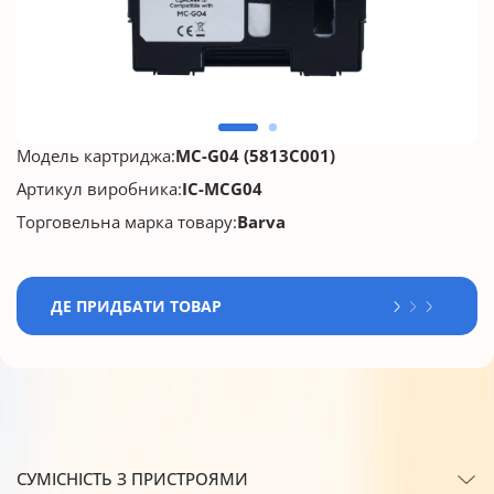
Модель картриджа:
MC-G04 (5813C001)
Артикул виробника:
IC-MCG04
Торговельна марка товару:
Barva
ДЕ ПРИДБАТИ ТОВАР
СУМІСНІСТЬ З ПРИСТРОЯМИ