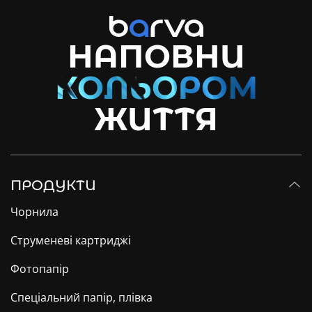
НАПОВНИ
ЖИТТЯ
ПРОДУКТИ
Чорнила
Струменеві картриджі
Фотопапір
Спеціальний папір, плівка