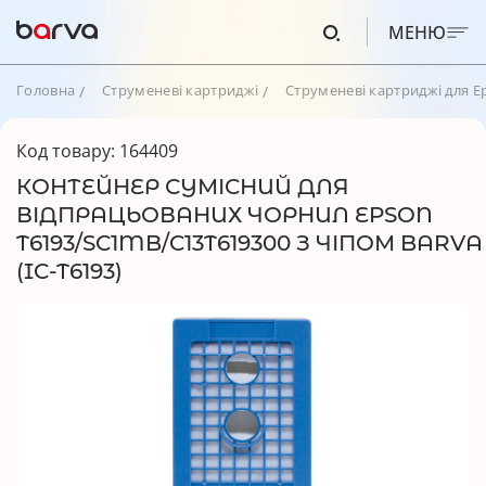
МЕНЮ
Головна
Струменеві картриджі
Струменеві картриджі для E
Код товару: 164409
КОНТЕЙНЕР СУМІСНИЙ ДЛЯ
ВІДПРАЦЬОВАНИХ ЧОРНИЛ EPSON
T6193/SC1MB/C13T619300 З ЧІПОМ BARVA
(IC-T6193)