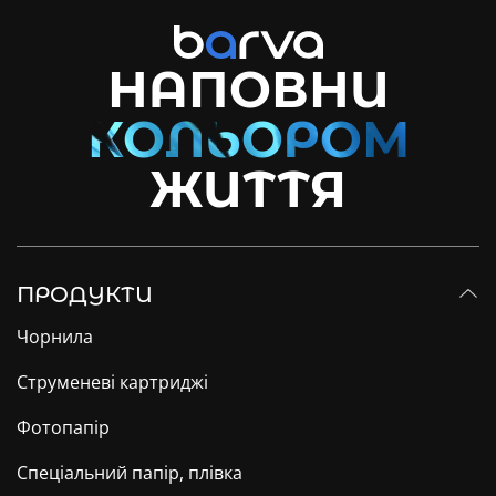
НАПОВНИ
ЖИТТЯ
ПРОДУКТИ
Чорнила
Струменеві картриджі
Фотопапір
Спеціальний папір, плівка