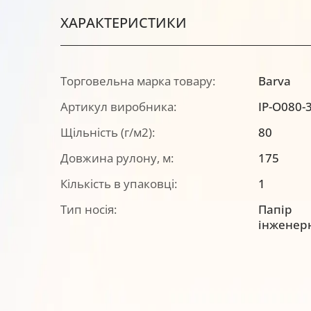
ХАРАКТЕРИСТИКИ
Торговельна марка товару:
Barva
Артикул виробника:
IP-O080-
Щільність (г/м2):
80
Довжина рулону, м:
175
Кількість в упаковці:
1
Тип носія:
Папір
інженер