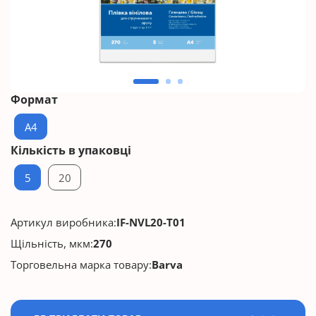
Формат
A4
Кількість в упаковці
5
20
Артикул виробника:
IF-NVL20-T01
Щільність, мкм:
270
Торговельна марка товару:
Barva