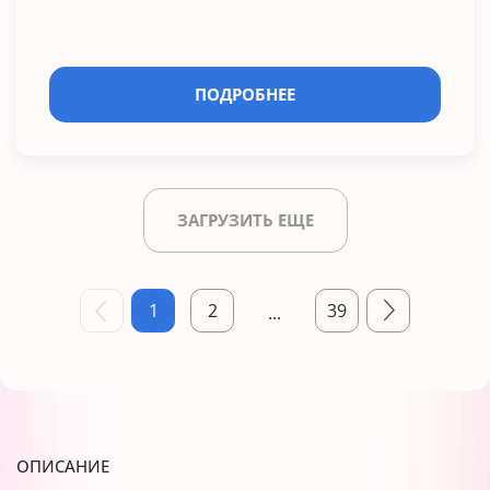
ПОДРОБНЕЕ
ЗАГРУЗИТЬ ЕЩЕ
1
2
39
...
ОПИСАНИЕ