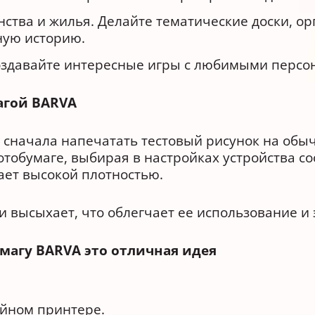
тва и жилья. Делайте тематические доски, ор
ную историю.
Создавайте интересные игры с любимыми персон
агой BARVA
сначала напечатать тестовый рисунок на обыч
отобумаге, выбирая в настройках устройства с
ает высокой плотностью.
и высыхает, что облегчает ее использование и
агу BARVA это отличная идея
уйном принтере.