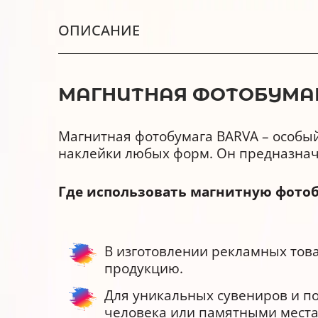
ОПИСАНИЕ
МАГНИТНАЯ ФОТОБУМАГ
Магнитная фотобумага BARVA – особы
наклейки любых форм. Он предназначе
Где использовать магнитную фото
В изготовлении рекламных тов
продукцию.
Для уникальных сувениров и по
человека или памятными места