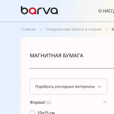
О НАС
Г
Главная
Специальная бумага и пленки
М
МАГНИТНАЯ БУМАГА
Подобрать расходные материалы
Формат
(2)
10x15 см