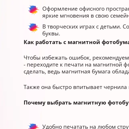
Оформление офисного пространс
яркие мгновения в свою семей
В творческих играх с детьми. 
буквы.
Как работать с магнитной фотобум
Чтобы избежать ошибок, рекомендуем 
- переходите к печати на магнитной ф
сделать, ведь магнитная бумага облад
Также она быстро впитывает чернила 
Почему выбрать магнитную фотобум
Удобно печатать на любом стр