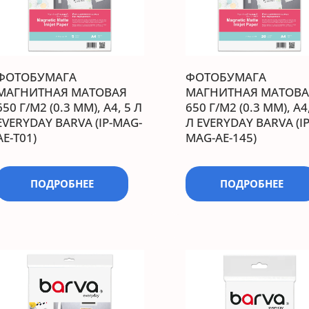
ФОТОБУМАГА
ФОТОБУМАГА
МАГНИТНАЯ МАТОВАЯ
МАГНИТНАЯ МАТОВА
650 Г/М2 (0.3 ММ), А4, 5 Л
650 Г/М2 (0.3 ММ), А4
EVERYDAY BARVA (IP-MAG-
Л EVERYDAY BARVA (IP
AE-T01)
MAG-AE-145)
ПОДРОБНЕЕ
ПОДРОБНЕЕ