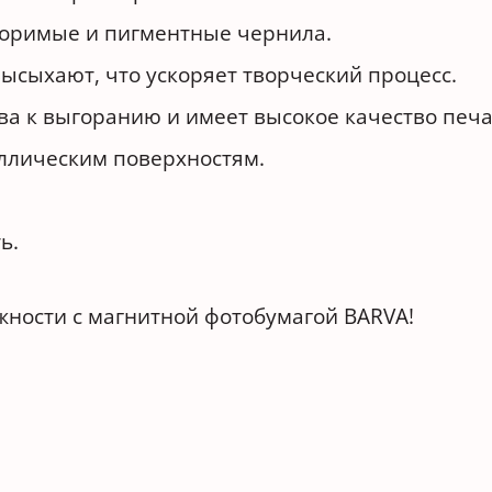
воримые и пигментные чернила.
ысыхают, что ускоряет творческий процесс.
а к выгоранию и имеет высокое качество печа
ллическим поверхностям.
ь.
ности с магнитной фотобумагой BARVA!