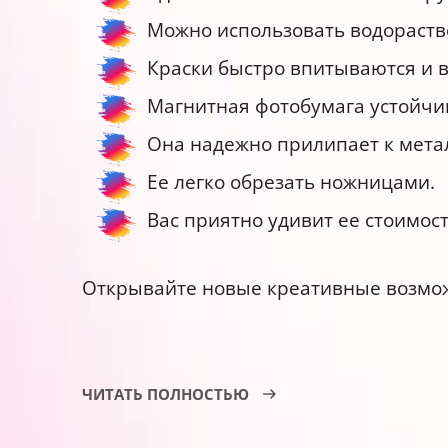
Можно использовать водораст
Краски быстро впитываются и в
Магнитная фотобумага устойчив
Она надежно прилипает к мета
Ее легко обрезать ножницами.
Вас приятно удивит ее стоимост
Открывайте новые креативные возмож
ЧИТАТЬ ПОЛНОСТЬЮ