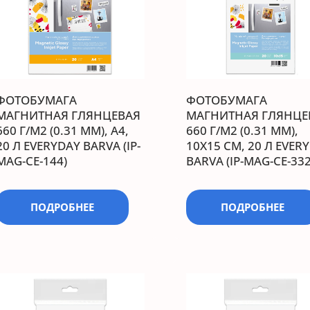
ФОТОБУМАГА
ФОТОБУМАГА
МАГНИТНАЯ ГЛЯНЦЕВАЯ
МАГНИТНАЯ ГЛЯНЦЕ
660 Г/М2 (0.31 ММ), А4,
660 Г/М2 (0.31 ММ),
20 Л EVERYDAY BARVA (IP-
10X15 СМ, 20 Л EVER
MAG-CE-144)
BARVA (IP-MAG-CE-332
ПОДРОБНЕЕ
ПОДРОБНЕЕ