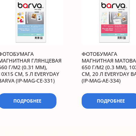
ФОТОБУМАГА
ФОТОБУМАГА
МАГНИТНАЯ ГЛЯНЦЕВАЯ
МАГНИТНАЯ МАТОВА
660 Г/М2 (0.31 ММ),
650 Г/М2 (0.3 ММ), 1
10X15 СМ, 5 Л EVERYDAY
СМ, 20 Л EVERYDAY B
BARVA (IP-MAG-CE-331)
(IP-MAG-AE-334)
ПОДРОБНЕЕ
ПОДРОБНЕЕ