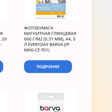
ФОТОБУМАГА
Я
МАГНИТНАЯ ГЛЯНЦЕВАЯ
, 20
660 Г/М2 (0.31 ММ), А4, 5
-
Л EVERYDAY BARVA (IP-
MAG-CE-T01)
ПОДРОБНЕЕ