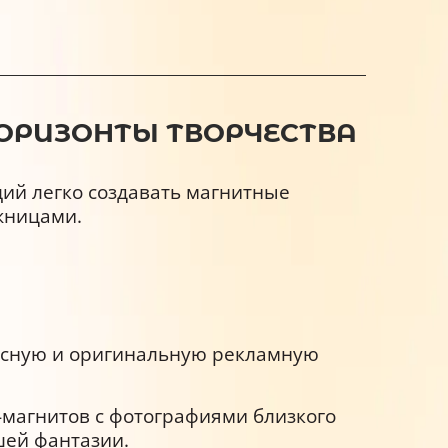
ГОРИЗОНТЫ ТВОРЧЕСТВА
ий легко создавать магнитные
жницами.
ресную и оригинальную рекламную
-магнитов с фотографиями близкого
шей фантазии.