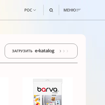
РОС
МЕНЮ
ЧЕРНИЛА ДЛЯ CANON
ЧЕРНИЛА ДЛЯ HP
ЗАГРУЗИТЬ
ЧЕРНИЛА ДЛЯ EPSON
ЧЕРНИЛА ДЛЯ BROTHER
ЖИДКОСТЬ ДЛЯ ПРОМЫВКИ