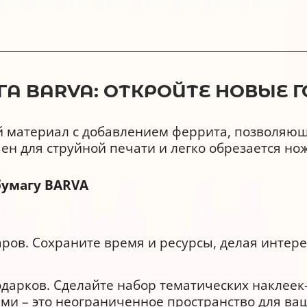
А BARVA: ОТКРОЙТЕ НОВЫЕ 
й материал с добавлением феррита, позволяющ
н для струйной печати и легко обрезается но
бумагу BARVA
аров. Сохраните время и ресурсы, делая инте
дарков. Сделайте набор тематических наклеек
ми – это неограниченное пространство для ва