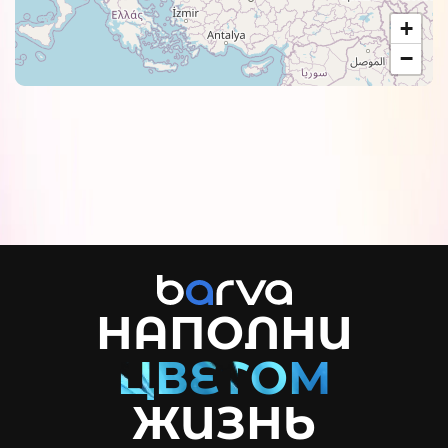
+
−
НАПОЛНИ
ЖИЗНЬ