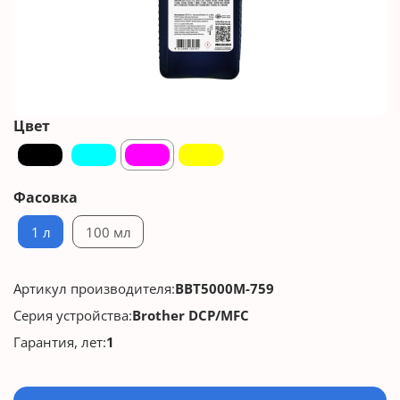
Цвет
Фасовка
1 л
100 мл
Артикул производителя:
BBT5000M-759
Серия устройства:
Brother DCP/MFC
Гарантия, лет:
1