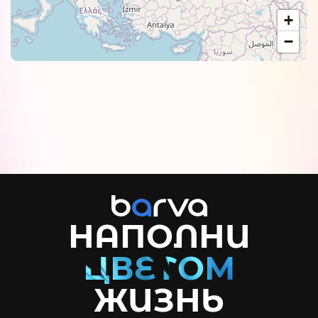
+
−
НАПОЛНИ
ЖИЗНЬ