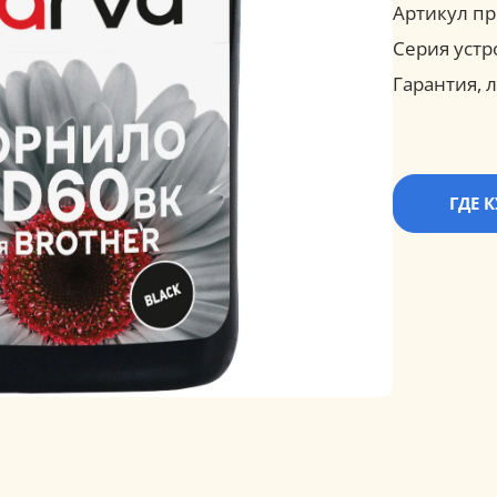
Артикул пр
Серия устр
Гарантия, л
ГДЕ 