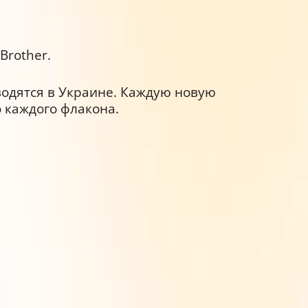
Brother.
водятся в Украине. Каждую новую
 каждого флакона.
телей.