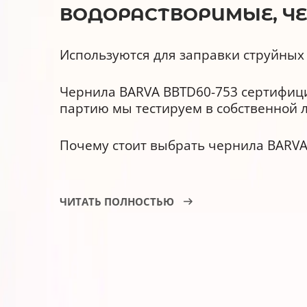
ВОДОРАСТВОРИМЫЕ, ЧЕР
Используются для заправки струйных 
Чернила BARVA BBTD60-753 сертифицир
партию мы тестируем в собственной 
Почему стоит выбрать чернила BARVA
У них улучшена светостойкост
ЧИТАТЬ ПОЛНОСТЬЮ
Они совместимы с оригинальн
Имеют гарантию АТ000953.
Срок годности - 3 года.