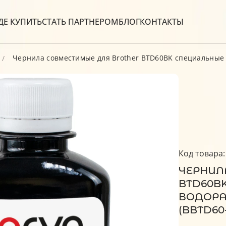
ДЕ КУПИТЬ
СТАТЬ ПАРТНЕРОМ
БЛОГ
КОНТАКТЫ
Чернила совместимые для Brother BTD60BK специальные 
Код товара:
ЧЕРНИЛ
BTD60BK
ВОДОРА
(BBTD60-