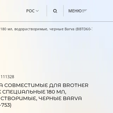
РОС
МЕНЮ
180 мл, водорастворимые, черные Barva (BBTD60-753)
ЧЕРНИЛА ДЛЯ CANON
ЧЕРНИЛА ДЛЯ HP
ЧЕРНИЛА ДЛЯ EPSON
ЧЕРНИЛА ДЛЯ BROTHER
ЖИДКОСТЬ ДЛЯ ПРОМЫВКИ
 111328
А СОВМЕСТИМЫЕ ДЛЯ BROTHER
 СПЕЦИАЛЬНЫЕ 180 МЛ,
СТВОРИМЫЕ, ЧЕРНЫЕ BARVA
753)