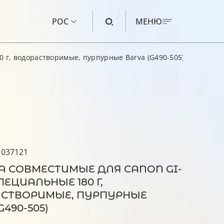
РОС
МЕНЮ
 г, водорастворимые, пурпурные Barva (G490-505)
ЧЕРНИЛА ДЛЯ CANON
ЧЕРНИЛА ДЛЯ HP
ЧЕРНИЛА ДЛЯ EPSON
ЧЕРНИЛА ДЛЯ BROTHER
ЖИДКОСТЬ ДЛЯ ПРОМЫВКИ
 037121
А СОВМЕСТИМЫЕ ДЛЯ CANON GI-
ПЕЦИАЛЬНЫЕ 180 Г,
СТВОРИМЫЕ, ПУРПУРНЫЕ
G490-505)