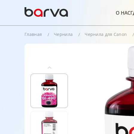
О НАС
Г
Главная
Чернила
Чернила для Canon