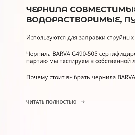
ЧЕРНИЛА СОВМЕСТИМЫЕ 
ВОДОРАСТВОРИМЫЕ, ПУР
Используются для заправки струйных 
Чернила BARVA G490-505 сертифициров
партию мы тестируем в собственной 
Почему стоит выбрать чернила BARVA
У них улучшена светостойкост
ЧИТАТЬ ПОЛНОСТЬЮ
Они совместимы с оригинальн
Имеют гарантию АТ000953.
Срок годности - 3 года.