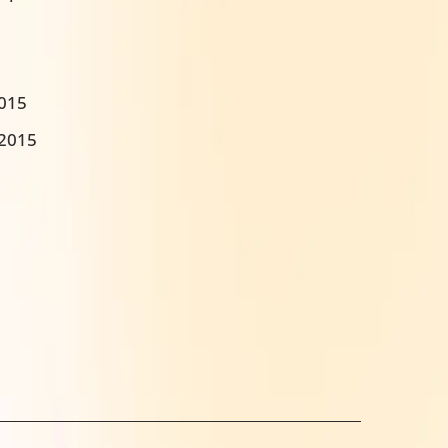
2015
:2015