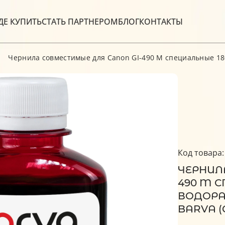
ДЕ КУПИТЬ
СТАТЬ ПАРТНЕРОМ
БЛОГ
КОНТАКТЫ
Чернила совместимые для Canon GI-490 M специальные 180
Код товара:
ЧЕРНИЛ
490 M С
ВОДОРА
BARVA (