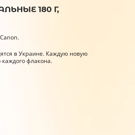
ЛЬНЫЕ 180 Г,
 Canon.
дятся в Украине. Каждую новую
 каждого флакона.
телей.