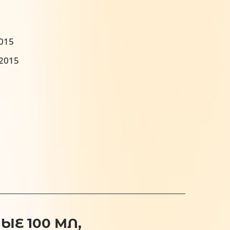
2015
:2015
ЫЕ 100 МЛ,