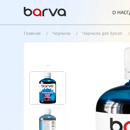
О НАС
Г
Главная
Чернила
Чернила для Epson