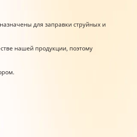
дназначены для заправки струйных и
естве нашей продукции, поэтому
ором.
производителей.