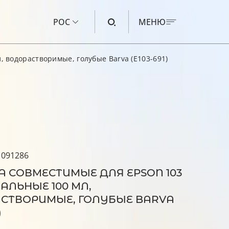
РОС
МЕНЮ
 водорастворимые, голубые Barva (E103-691)
ЧЕРНИЛА ДЛЯ CANON
ЧЕРНИЛА ДЛЯ HP
ЧЕРНИЛА ДЛЯ EPSON
ЧЕРНИЛА ДЛЯ BROTHER
ЖИДКОСТЬ ДЛЯ ПРОМЫВКИ
 091286
А СОВМЕСТИМЫЕ ДЛЯ EPSON 103
АЛЬНЫЕ 100 МЛ,
СТВОРИМЫЕ, ГОЛУБЫЕ BARVA
)