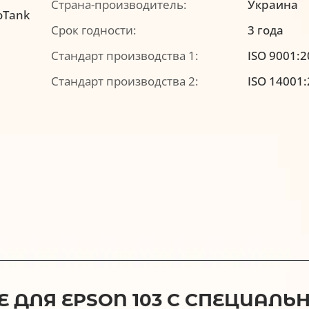
Страна-производитель:
Украина
oTank
Срок годности:
3 года
Стандарт производства 1:
ISO 9001:
Стандарт производства 2:
ISO 14001
ДЛЯ EPSON 103 C СПЕЦИАЛЬН