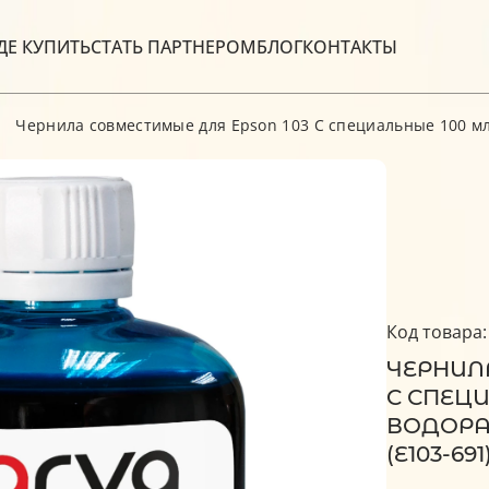
ДЕ КУПИТЬ
СТАТЬ ПАРТНЕРОМ
БЛОГ
КОНТАКТЫ
Чернила совместимые для Epson 103 C специальные 100 мл,
Код товара:
ЧЕРНИЛ
C СПЕЦИ
ВОДОРА
(E103-691