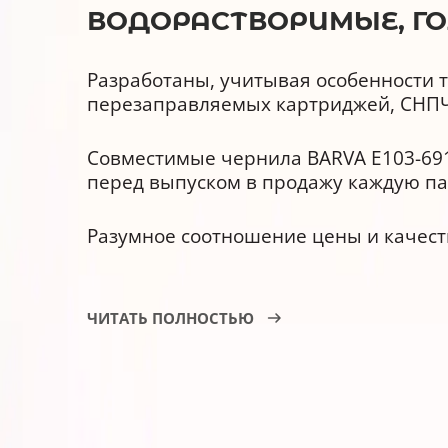
ВОДОРАСТВОРИМЫЕ, ГОЛ
Разработаны, учитывая особенности т
перезаправляемых картриджей, СНПЧ
Совместимые чернила BARVA E103-691
перед выпуском в продажу каждую па
Разумное соотношение цены и качест
Чернила BARVA E103-691, преимуще
ЧИТАТЬ ПОЛНОСТЬЮ
Совместимы с оригинальными 
Обладают улучшенной светост
Гарантия производителя – АТ0