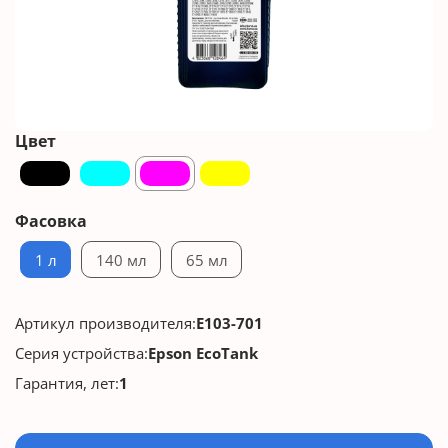
Цвет
Фасовка
1 л
140 мл
65 мл
Артикул производителя:
E103-701
Серия устройства:
Epson EcoTank
Гарантия, лет:
1