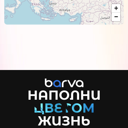
+
−
НАПОЛНИ
ЖИЗНЬ