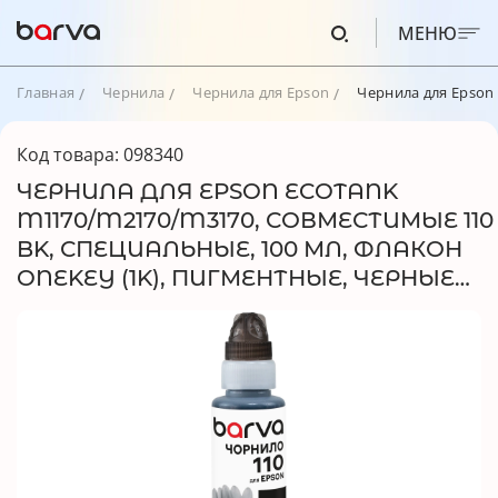
МЕНЮ
Главная
Чернила
Чернила для Epson
Чернила для Epson 
Код товара: 098340
ЧЕРНИЛА ДЛЯ EPSON ECOTANK
M1170/M2170/M3170, СОВМЕСТИМЫЕ 110
BK, СПЕЦИАЛЬНЫЕ, 100 МЛ, ФЛАКОН
ONEKEY (1K), ПИГМЕНТНЫЕ, ЧЕРНЫЕ
BARVA (E110-724-1K)