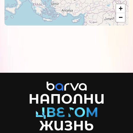
+
−
НАПОЛНИ
ЖИЗНЬ