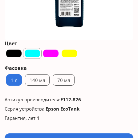
Цвет
Фасовка
1 л
140 мл
70 мл
Артикул производителя:
E112-826
Серия устройства:
Epson EcoTank
Гарантия, лет:
1