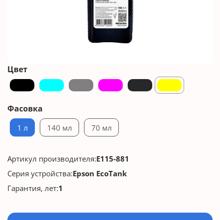
Цвет
Фасовка
1 л
140 мл
70 мл
Артикул производителя:
E115-881
Серия устройства:
Epson EcoTank
Гарантия, лет:
1