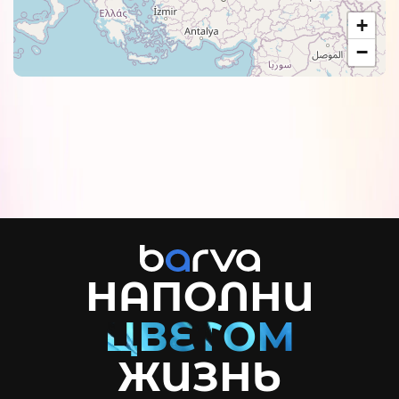
+
−
НАПОЛНИ
ЖИЗНЬ