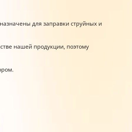
дназначены для заправки струйных и
естве нашей продукции, поэтому
ором.
производителей.