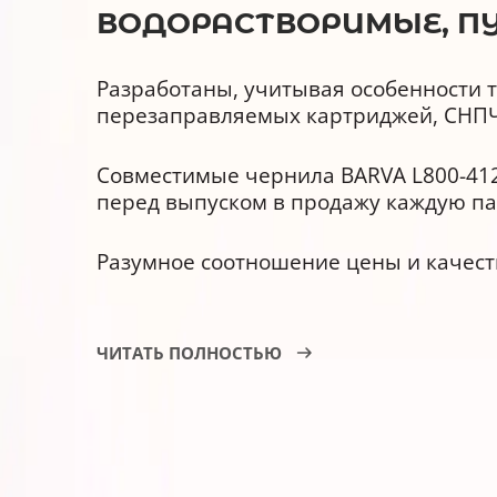
ВОДОРАСТВОРИМЫЕ, ПУР
Разработаны, учитывая особенности т
перезаправляемых картриджей, СНПЧ
Совместимые чернила BARVA L800-412
перед выпуском в продажу каждую па
Разумное соотношение цены и качест
Чернила BARVA L800-412, преимущес
ЧИТАТЬ ПОЛНОСТЬЮ
Совместимы с оригинальными 
Обладают улучшенной светост
Гарантия производителя – АТ0