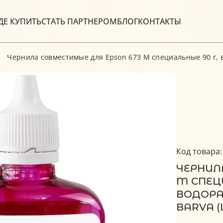
ДЕ КУПИТЬ
СТАТЬ ПАРТНЕРОМ
БЛОГ
КОНТАКТЫ
Чернила совместимые для Epson 673 M специальные 90 г, 
Код товара:
ЧЕРНИЛ
M СПЕЦИ
ВОДОРА
BARVA (L