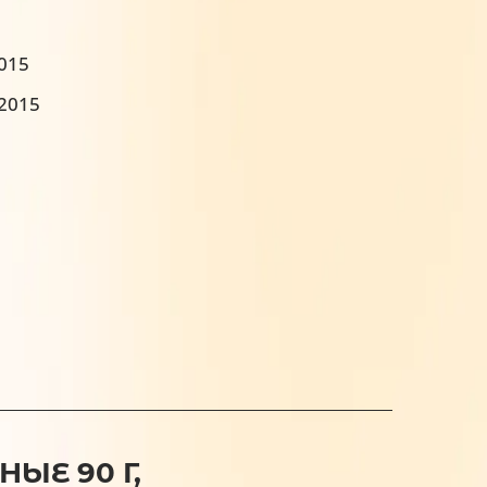
2015
:2015
ЫЕ 90 Г,