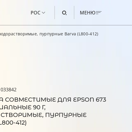
РОС
МЕНЮ
водорастворимые, пурпурные Barva (L800-412)
ЧЕРНИЛА ДЛЯ CANON
ЧЕРНИЛА ДЛЯ HP
ЧЕРНИЛА ДЛЯ EPSON
ЧЕРНИЛА ДЛЯ BROTHER
ЖИДКОСТЬ ДЛЯ ПРОМЫВКИ
 033842
А СОВМЕСТИМЫЕ ДЛЯ EPSON 673
АЛЬНЫЕ 90 Г,
СТВОРИМЫЕ, ПУРПУРНЫЕ
800-412)