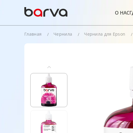
О НАС
Г
Главная
Чернила
Чернила для Epson