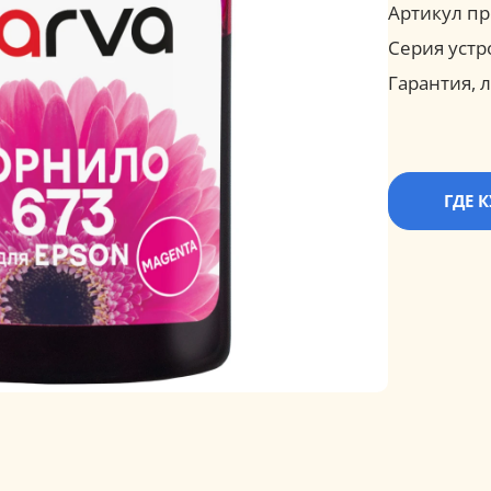
Артикул пр
Серия устр
Гарантия, л
ГДЕ 