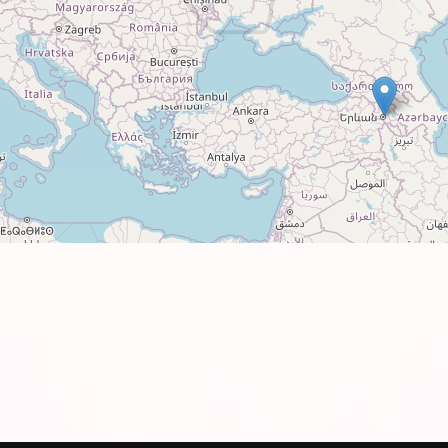
ьзовании с