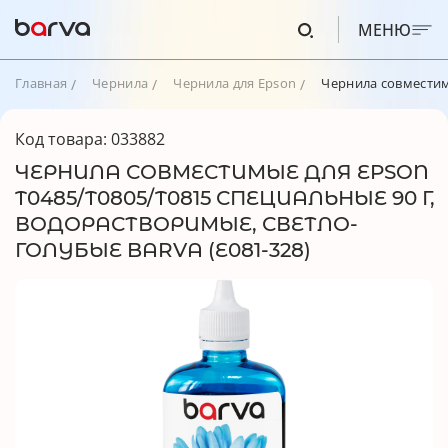
МЕНЮ
Главная
Чернила
Чернила для Epson
Чернила совместимы
Код товара: 033882
ЧЕРНИЛА СОВМЕСТИМЫЕ ДЛЯ EPSON
T0485/T0805/T0815 СПЕЦИАЛЬНЫЕ 90 Г,
ВОДОРАСТВОРИМЫЕ, СВЕТЛО-
ГОЛУБЫЕ BARVA (E081-328)