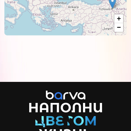
+
−
НАПОЛНИ