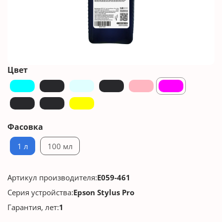
Цвет
Фасовка
1 л
100 мл
Артикул производителя:
E059-461
Серия устройства:
Epson Stylus Pro
Гарантия, лет:
1