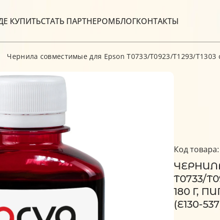
ДЕ КУПИТЬ
СТАТЬ ПАРТНЕРОМ
БЛОГ
КОНТАКТЫ
Чернила совместимые для Epson T0733/T0923/T1293/T1303 с
Код товара:
ЧЕРНИЛ
T0733/T
180 Г, 
(E130-537