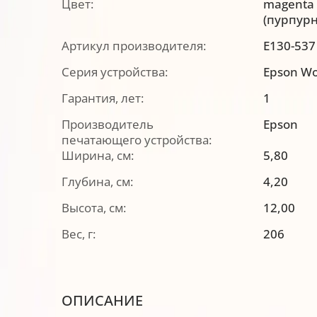
Цвет:
magenta
(пурпур
Артикул производителя:
E130-537
Серия устройства:
Epson Wo
Гарантия, лет:
1
Производитель
Epson
печатающего устройства:
Ширина, см:
5,80
Глубина, см:
4,20
Высота, см:
12,00
Вес, г:
206
ОПИСАНИЕ