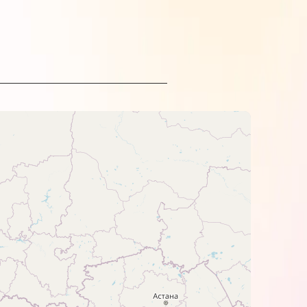
on.
о света.
бумаги. Но лучше всего они
 рекомендуется построить