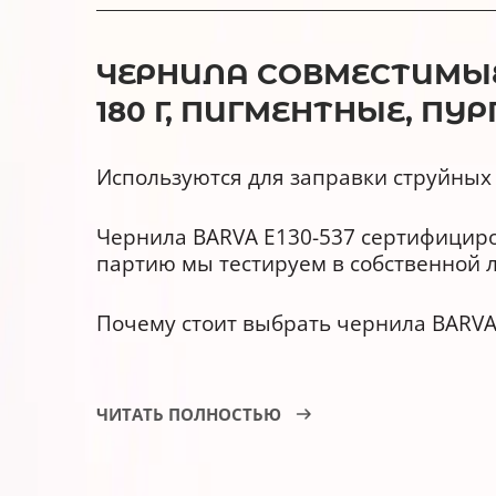
ЧЕРНИЛА СОВМЕСТИМЫЕ 
180 Г, ПИГМЕНТНЫЕ, ПУР
Используются для заправки струйных 
Чернила BARVA E130-537 сертифициров
партию мы тестируем в собственной 
Почему стоит выбрать чернила BARVA
У них улучшена светостойкост
ЧИТАТЬ ПОЛНОСТЬЮ
Они совместимы с оригинальн
Имеют гарантию АТ000953.