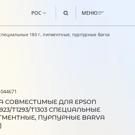
РОС
МЕНЮ
пециальные 180 г, пигментные, пурпурные Barva (E130-537)
ЧЕРНИЛА ДЛЯ CANON
ЧЕРНИЛА ДЛЯ HP
ЧЕРНИЛА ДЛЯ EPSON
ЧЕРНИЛА ДЛЯ BROTHER
ЖИДКОСТЬ ДЛЯ ПРОМЫВКИ
 044671
А СОВМЕСТИМЫЕ ДЛЯ EPSON
0923/T1293/T1303 СПЕЦИАЛЬНЫЕ
ПИГМЕНТНЫЕ, ПУРПУРНЫЕ BARVA
)