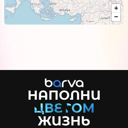
+
−
НАПОЛНИ
ЖИЗНЬ