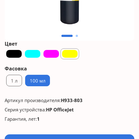
Цвет
Фасовка
1 л
100 мл
Артикул производителя:
H933-803
Серия устройства:
HP OfficeJet
Гарантия, лет:
1