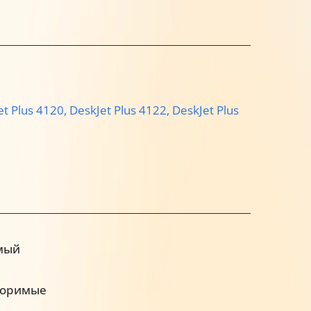
et Plus 4120,
DeskJet Plus 4122,
DeskJet Plus
мый
воримые