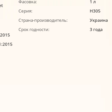
Фасовка:
1 л
et
Серия:
H305
Страна-производитель:
Украина
Срок годности:
3 года
:2015
1:2015