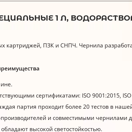
ПЕЦИАЛЬНЫЕ 1 Л, ВОДОРАСТВ
х картриджей, ПЗК и СНПЧ. Чернила разработа
 преимущества
аине.
ствующими сертификатами: ISO 9001:2015, ISO 
каждая партия проходит более 20 тестов в наше
производителей и совместимыми чернилами др
 обладают высокой светостойкостью.