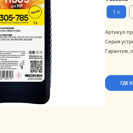
1 л
Артикул пр
Серия устр
Гарантия, л
ГДЕ 