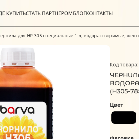
ДЕ КУПИТЬ
СТАТЬ ПАРТНЕРОМ
БЛОГ
КОНТАКТЫ
ернила для HP 305 специальные 1 л, водорастворимые, желты
Код товара:
ЧЕРНИЛА
ВОДОРА
(H305-78
Цвет
Фасовка