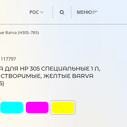
РОС
МЕНЮ
е Barva (H305-785)
ЧЕРНИЛА ДЛЯ CANON
ЧЕРНИЛА ДЛЯ HP
 117797
ЧЕРНИЛА ДЛЯ EPSON
 ДЛЯ HP 305 СПЕЦИАЛЬНЫЕ 1 Л,
ЧЕРНИЛА ДЛЯ BROTHER
СТВОРИМЫЕ, ЖЕЛТЫЕ BARVA
5)
ЖИДКОСТЬ ДЛЯ ПРОМЫВКИ