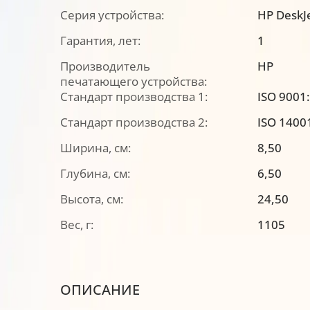
Серия устройства:
HP DeskJ
Гарантия, лет:
1
Производитель
HP
печатающего устройства:
Стандарт производства 1:
ISO 9001
Стандарт производства 2:
ISO 1400
Ширина, см:
8,50
Глубина, см:
6,50
Высота, см:
24,50
Вес, г:
1105
ОПИСАНИЕ