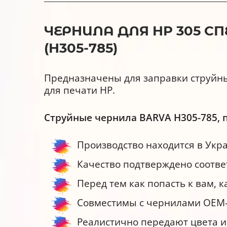
ЧЕРНИЛА ДЛЯ HP 305 С
(H305-785)
Предназначены для заправки струйны
для печати HP.
Струйные чернила BARVA H305-785,
Производство находится в Укр
Качество подтверждено соответ
Перед тем как попасть к вам, 
Совместимы с чернилами ОЕМ-
Реалистично передают цвета и