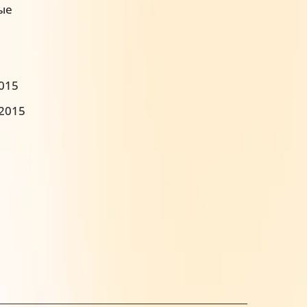
ые
2015
:2015