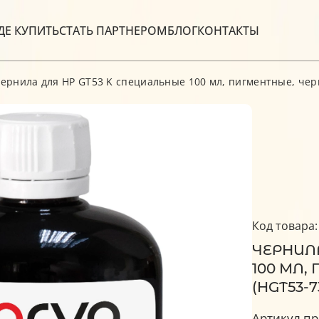
ДЕ КУПИТЬ
СТАТЬ ПАРТНЕРОМ
БЛОГ
КОНТАКТЫ
ернила для HP GT53 K специальные 100 мл, пигментные, чер
Код товара:
ЧЕРНИЛА
100 МЛ,
(HGT53-7
Артикул пр