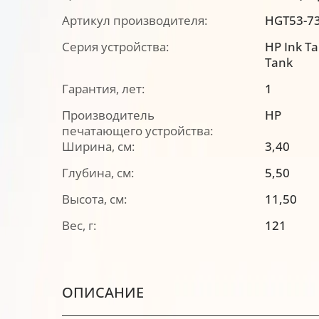
Артикул производителя:
HGT53-7
Серия устройства:
HP Ink T
Tank
Гарантия, лет:
1
Производитель
HP
печатающего устройства:
Ширина, см:
3,40
Глубина, см:
5,50
Высота, см:
11,50
Вес, г:
121
ОПИСАНИЕ