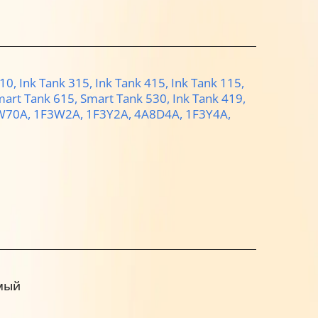
810,
Ink Tank 315,
Ink Tank 415,
Ink Tank 115,
mart Tank 615,
Smart Tank 530,
Ink Tank 419,
W70A,
1F3W2A,
1F3Y2A,
4A8D4A,
1F3Y4A,
мый