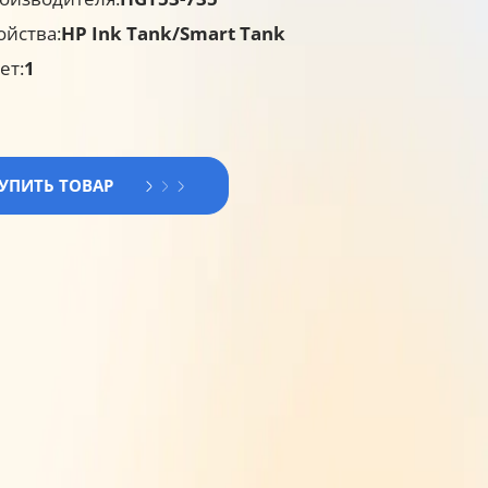
ойства:
HP Ink Tank/Smart Tank
ет:
1
КУПИТЬ ТОВАР