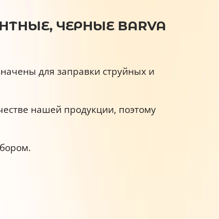
ЕНТНЫЕ, ЧЕРНЫЕ BARVA
значены для заправки струйных и
честве нашей продукции, поэтому
бором.
производителей.