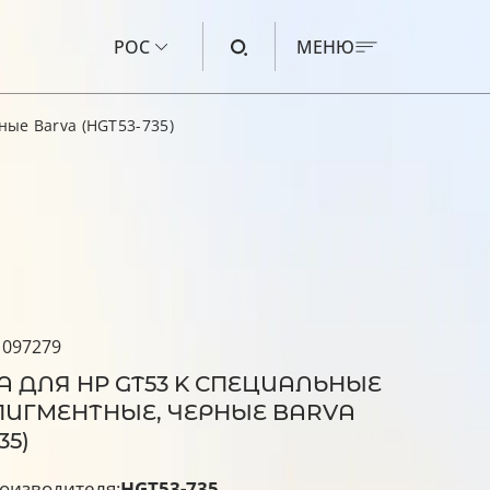
РОС
МЕНЮ
ные Barva (HGT53-735)
ЧЕРНИЛА ДЛЯ CANON
ЧЕРНИЛА ДЛЯ HP
ЧЕРНИЛА ДЛЯ EPSON
ЧЕРНИЛА ДЛЯ BROTHER
ЖИДКОСТЬ ДЛЯ ПРОМЫВКИ
 097279
 ДЛЯ HP GT53 K СПЕЦИАЛЬНЫЕ
 ПИГМЕНТНЫЕ, ЧЕРНЫЕ BARVA
35)
оизводителя:
HGT53-735