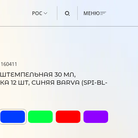
РОС
МЕНЮ
ЧЕРНИЛА ДЛЯ CANON
ЧЕРНИЛА ДЛЯ HP
 160411
ЧЕРНИЛА ДЛЯ EPSON
 ШТЕМПЕЛЬНАЯ 30 МЛ,
ЧЕРНИЛА ДЛЯ BROTHER
А 12 ШТ, СИНЯЯ BARVA (SPI-BL-
ЖИДКОСТЬ ДЛЯ ПРОМЫВКИ
л