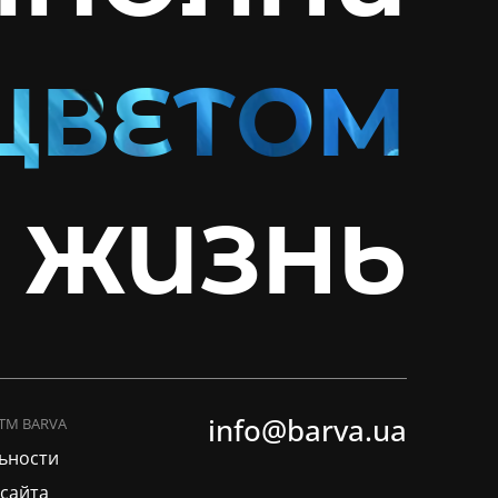
ЖИЗНЬ
info@barva.ua
 ТМ BARVA
ьности
сайта