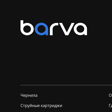
Чернила
О
Струйные картриджи
Г