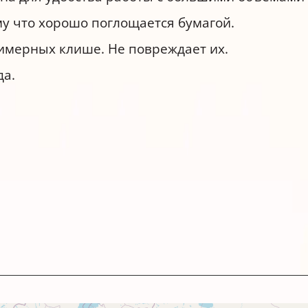
му что хорошо поглощается бумагой.
имерных клише. Не повреждает их.
да.
 использование с подушкой для штампов
 количество краски на поверхность подушки. 
и краской, чтобы отпечатки не растекались по
томатических штампов:
оловины и зафиксируйте его в этом положении
ю подушку и положите на салфетку.
ите краску на всю поверхность подушки. Избе