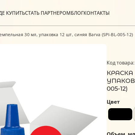
ДЕ КУПИТЬ
СТАТЬ ПАРТНЕРОМ
БЛОГ
КОНТАКТЫ
мпельная 30 мл, упаковка 12 шт, синяя Barva (SPI-BL-005-12)
Код товара:
КРАСКА
УПАКОВК
005-12)
Цвет
Объем, м