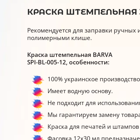
КРАСКА ШТЕМПЕЛЬНАЯ 30
Рекомендуется для заправки ручных 
полимерными клише.
Краска штемпельная BARVA
SPI-BL-005-12, особенности:
100% украинское производство
Имеет водную основу.
Не подходит для использования
Мы гарантируем замену товар
Краска для печатей и штампов
Фасовка 12х30 мл предназначе