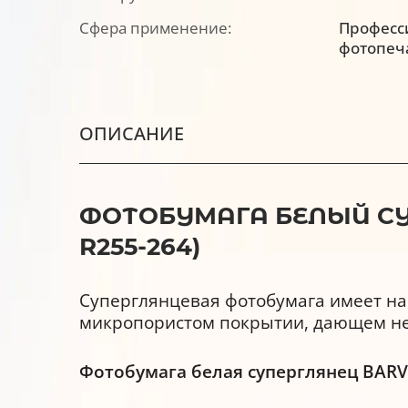
Сфера применение:
Професс
фотопеч
ОПИСАНИЕ
ФОТОБУМАГА БЕЛЫЙ СУПЕР
R255-264)
Суперглянцевая фотобумага имеет на
микропористом покрытии, дающем не
Фотобумага белая суперглянец BARV