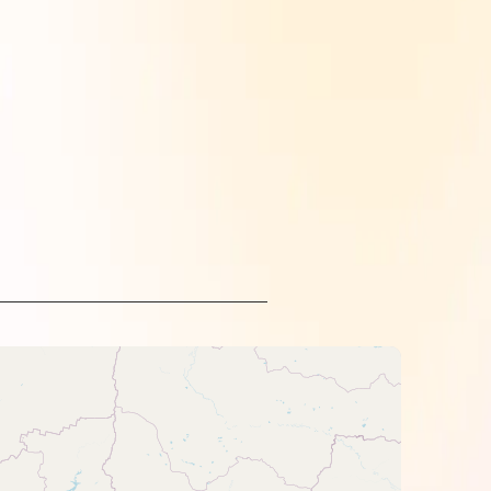
чества. Его часто выбирают для
й выбор для печати
даря своим свойствам он придает