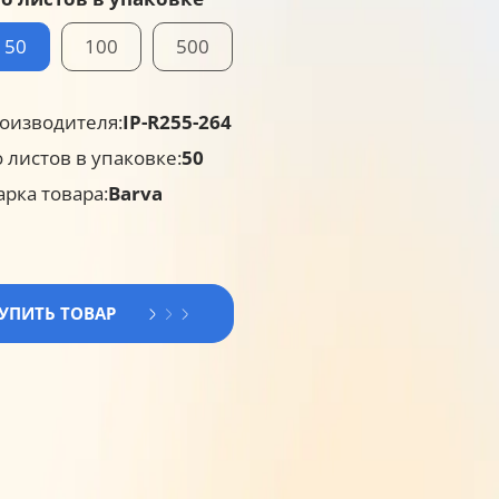
50
100
500
оизводителя:
IP-R255-264
 листов в упаковке:
50
арка товара:
Barva
КУПИТЬ ТОВАР