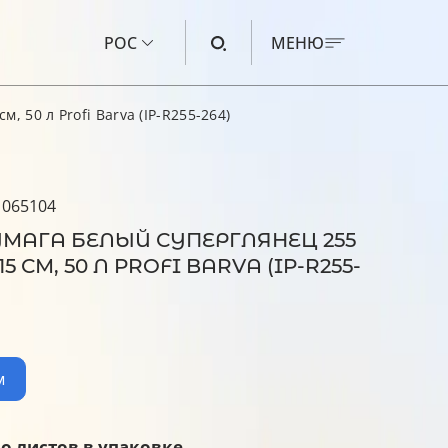
РОС
МЕНЮ
, 50 л Profi Barva (IP-R255-264)
ЧЕРНИЛА ДЛЯ CANON
ЧЕРНИЛА ДЛЯ HP
 065104
ЧЕРНИЛА ДЛЯ EPSON
МАГА БЕЛЫЙ СУПЕРГЛЯНЕЦ 255
ЧЕРНИЛА ДЛЯ BROTHER
X15 СМ, 50 Л PROFI BARVA (IP-R255-
ЖИДКОСТЬ ДЛЯ ПРОМЫВКИ
м
о листов в упаковке