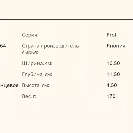
Серия:
Profi
264
Страна-производитель
Япония
сырья:
Ширина, см:
16,50
Глубина, см:
11,50
янцевое
Высота, см:
4,50
Вес, г:
170