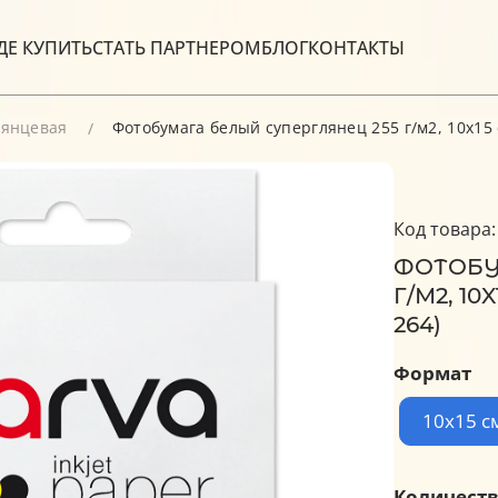
ДЕ КУПИТЬ
СТАТЬ ПАРТНЕРОМ
БЛОГ
КОНТАКТЫ
лянцевая
Фотобумага белый суперглянец 255 г/м2, 10x15 см
Код товара:
ФОТОБУ
Г/М2, 10
264)
Формат
10x15 с
Количеств