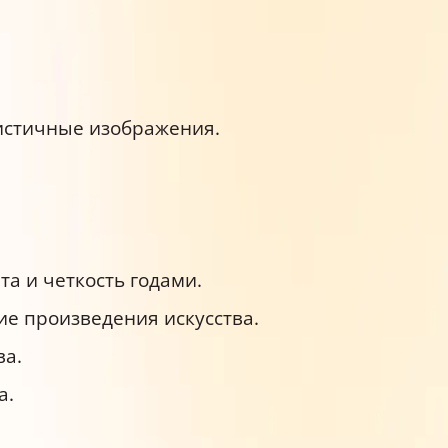
истичные изображения.
та и четкость годами.
ие произведения искусства.
ва.
а.