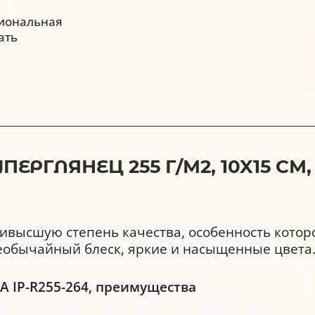
иональная
ать
ГЛЯНЕЦ 255 Г/М2, 10X15 СМ, 5
ивысшую степень качества, особенность котор
обычайный блеск, яркие и насыщенные цвета
A IP-R255-264, преимущества