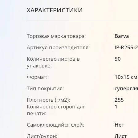
ХАРАКТЕРИСТИКИ
Торговая марка товара:
Barva
Артикул производителя:
IP-R255-
Количество листов в
50
упаковке:
Формат:
10x15 см
Тип покрытия:
супергл
Плотность (г/м2):
255
Количество сторон для
1
печати:
Самоклеющийся слой:
Нет
Лист/рулон:
Лист