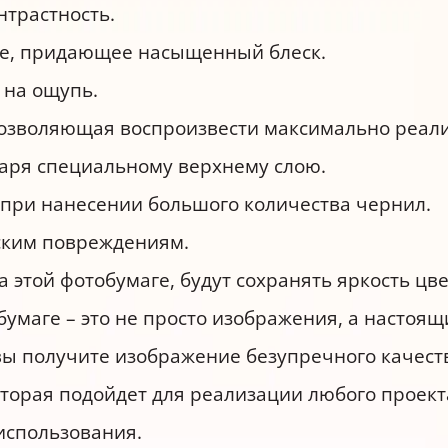
нтрастность.
е, придающее насыщенный блеск.
 на ощупь.
позволяющая воспроизвести максимально реал
даря специальному верхнему слою.
при нанесении большого количества чернил.
ским повреждениям.
этой фотобумаге, будут сохранять яркость цве
умаге – это не просто изображения, а настоящ
 вы получите изображение безупречного качест
оторая подойдет для реализации любого проект
использования.