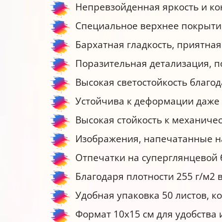
Непревзойденная яркость и ко
Специальное верхнее покрыти
Бархатная гладкость, приятная
Поразительная детализация, 
Высокая светостойкость благо
Устойчива к деформации даже 
Высокая стойкость к механиче
Изображения, напечатанные на 
Отпечатки на суперглянцевой б
Благодаря плотности 255 г/м2
Удобная упаковка 50 листов, к
Формат 10x15 см для удобства 