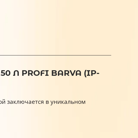
0 Л PROFI BARVA (IP-
ой заключается в уникальном
.