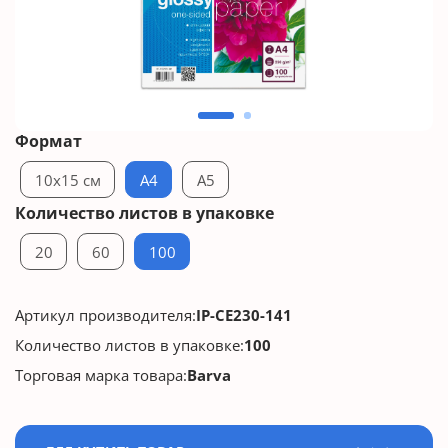
Формат
10x15 см
A4
A5
Количество листов в упаковке
20
60
100
Артикул производителя:
IP-CE230-141
Количество листов в упаковке:
100
Торговая марка товара:
Barva