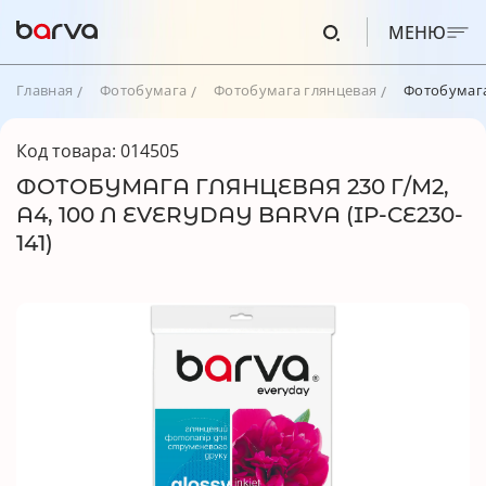
МЕНЮ
Главная
Фотобумага
Фотобумага глянцевая
Фотобумага 
Код товара: 014505
ФОТОБУМАГА ГЛЯНЦЕВАЯ 230 Г/М2,
A4, 100 Л EVERYDAY BARVA (IP-CE230-
141)