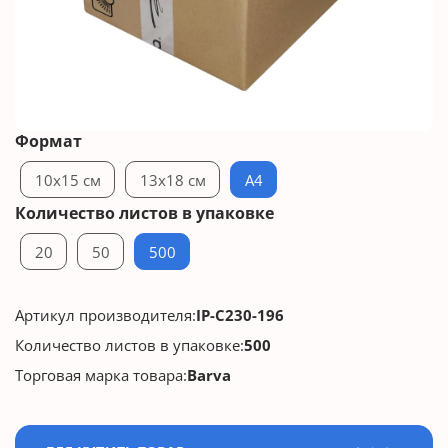
Формат
10x15 см
13x18 см
A4
Количество листов в упаковке
20
50
500
Артикул производителя:
IP-C230-196
Количество листов в упаковке:
500
Торговая марка товара:
Barva