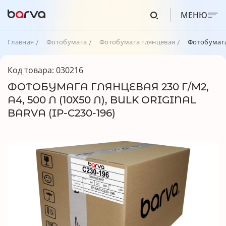
МЕНЮ
Главная
Фотобумага
Фотобумага глянцевая
Фотобумага г
Код товара: 030216
ФОТОБУМАГА ГЛЯНЦЕВАЯ 230 Г/М2,
А4, 500 Л (10Х50 Л), BULK ORIGINAL
BARVA (IP-C230-196)