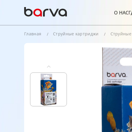
О НАС
Г
Главная
Струйные картриджи
Струйные