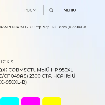
РОС
МЕНЮ
5AE/CN049AE) 2300 стр, черный Barva (IC-950XL-B)
ЧЕРНИЛА ДЛЯ CANON
ЧЕРНИЛА ДЛЯ HP
ЧЕРНИЛА ДЛЯ EPSON
 171615
ЧЕРНИЛА ДЛЯ BROTHER
ДЖ СОВМЕСТИМЫЙ HP 950XL
ЖИДКОСТЬ ДЛЯ ПРОМЫВКИ
E/CN049AE) 2300 СТР, ЧЕРНЫЙ
C-950XL-B)