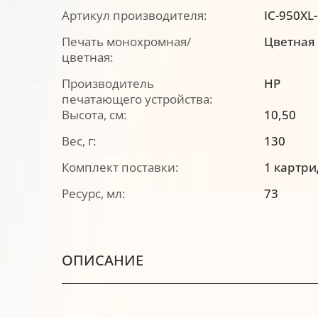
Артикул производителя:
IC-950XL
Печать монохромная/
Цветная
цветная:
Производитель
HP
печатающего устройства:
Высота, см:
10,50
Вес, г:
130
Комплект поставки:
1 картр
Ресурс, мл:
73
ОПИСАНИЕ