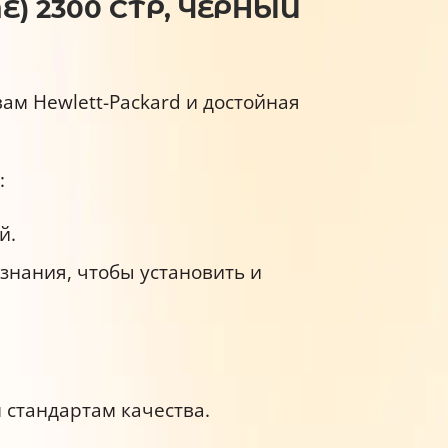
) 2300 СТР, ЧЕРНЫЙ
м Hewlett-Packard и достойная
:
й.
знания, чтобы установить и
 стандартам качества.