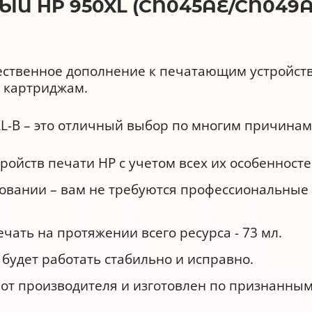
 HP 950XL (CN045AE/CN049AE
ственное дополнение к печатающим устройства
 картриджам.
L-B – это отличный выбор по многим причинам
ройств печати НР с учетом всех их особенносте
овании – вам не требуются профессиональные 
ать на протяжении всего ресурса - 73 мл.
 будет работать стабильно и исправно.
т производителя и изготовлен по признанным