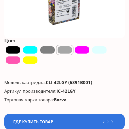
Цвет
Модель картриджа:
CLI-42LGY (6391B001)
Артикул производителя:
IC-42LGY
Торговая марка товара:
Barva
ГДЕ КУПИТЬ ТОВАР