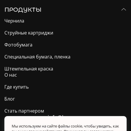
ПРОДУКТЫ
Чернила
Струйные картриджи
Фотобумага
Специальная бумага, пленка
Штемпельная краска
О нас
Где купить
Блог
Стать партнером
info@barva.ua
0 800 509 278
Техподдержка ТМ BARVA
Мы используем на сайте файлы cookie, чтобы увидеть, как