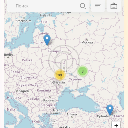
3
39
+