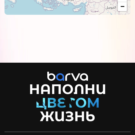
−
НАПОЛНИ
ЖИЗНЬ