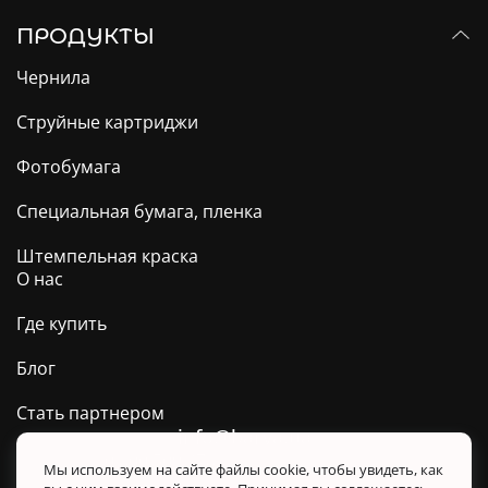
ПРОДУКТЫ
Чернила
Струйные картриджи
Фотобумага
Специальная бумага, пленка
Штемпельная краска
О нас
Где купить
Блог
Стать партнером
info@barva.ua
0 800 509 278
Техподдержка ТМ BARVA
Мы используем на сайте файлы cookie, чтобы увидеть, как