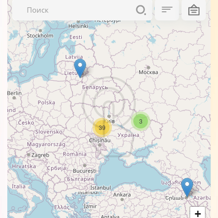
3
39
+