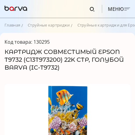
МЕНЮ
Главная
Струйные картриджи
Струйные картриджи для Ep
Код товара: 130295
КАРТРИДЖ СОВМЕСТИМЫЙ EPSON
T9732 (C13T973200) 22K СТР, ГОЛУБОЙ
BARVA (IC-T9732)