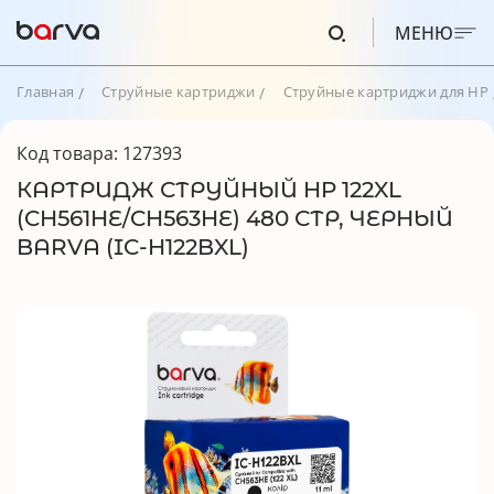
МЕНЮ
Главная
Струйные картриджи
Струйные картриджи для HP
Код товара: 127393
КАРТРИДЖ СТРУЙНЫЙ HP 122XL
(CH561HE/CH563HE) 480 СТР, ЧЕРНЫЙ
BARVA (IC-H122BXL)