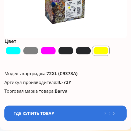
Цвет
Модель картриджа:
72XL (C9373A)
Артикул производителя:
IC-72Y
Торговая марка товара:
Barva
ГДЕ КУПИТЬ ТОВАР